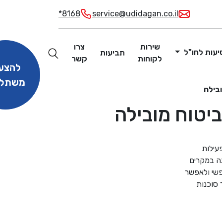
*8168
service@udidagan.co.il
שירות
צרו
יעות לחו"ל
תביעות
לקוחות
קשר
להצע
משתל
ובילה
ביטוח מובילה
עילות
ה במקרים
פשי ולאפשר
סוכנות