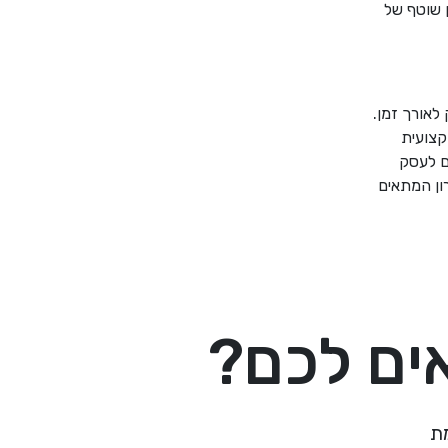
 שוטף של
לאורך זמן.
קצועית
ם לעסק
רון המתאים
אים לכם?
ת