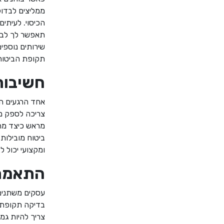
ממליצים לבדו
הכיסוי. לעיתי
תאפשר לך לבחו
שירותים נוספים
תקופת הביטוח
חשיבות
אחד הרגעים הח
צריכה לספק מע
מראש כיצד מתב
ביטוח מובילות
ומקצועי יכול 
התאמת 
עסקים משתנים 
בדיקה תקופתית
צריך להיות גמ