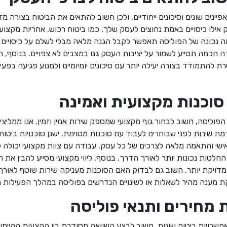
יינים שונים וסיכונים ייחודיים, ולכן חשוב להתאים את הביטוח בצורה מדו
 אילו כיסויים באמת נחוצים לעסק שלך, כמו ביטוח רכוש, אחריות מקצועי
 נכונה של הפוליסה תאפשר לקבל הגנה מלאה מבלי לשלם על כיסויים 
ירה חכמה תסייע לשמור על יציבות העסק גם במצבים לא צפויים. בנוסף,
 להתמודד בצורה יעילה יותר עם סיכונים יומיומיים ולמנוע פגיעה בפע
סוכנות מקצועית ואמינה
פוליסה, חשוב לבחור גוף מקצועי שמספק שירות אמין וזמין. אנו ממליצי
ן ורמת שירות לפני שבוחרים לעבוד עם סוכנות מסוימת. ישנן סוכנויות ביטוח
 אישי והתאמה מלאה לצרכים של כל עסק. עבודה עם צוות מקצועי יכולה 
חלטות נכונות יותר לאורך הדרך. בנוסף, ליווי מקצועי מסייע להבין את 
מדויקת יותר. חשוב גם לבדוק האם הסוכנות מעניקה שירות שוטף לאור
 מענה מהיר לשאלות או לשינויים הנדרשים בפוליסה במהלך הפעילות 
 מחירים ותנאי פוליסה
פשרויות ביטוח שונות, חשוב לבצע השוואה מסודרת בין ההצעות הקיימות