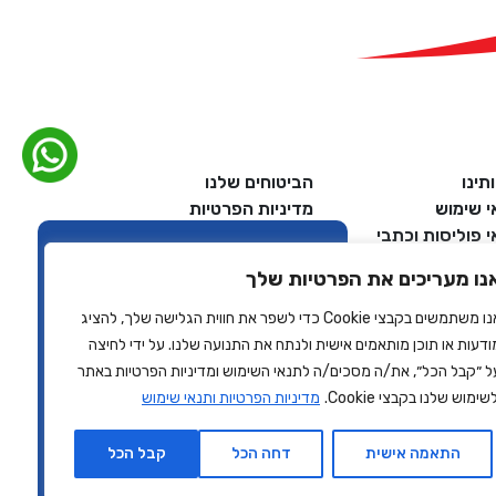
תינו
הביטוחים שלנו
י שימוש
מדיניות הפרטיות
 פוליסות וכתבי
הצהרת נגישות
ות
מאמרים
נו מעריכים את הפרטיות שלך
ת לקוחות
צרו קשר
ת שירות
אנו משתמשים בקבצי Cookie כדי לשפר את חווית הגלישה שלך, להציג
ודעות או תוכן מותאמים אישית ולנתח את התנועה שלנו. על ידי לחיצה
צריכים עזרה?
ל ״קבל הכל״, את/ה מסכים/ה לתנאי השימוש ומדיניות הפרטיות באתר
שימוש שלנו בקבצי Cookie.
מדיניות הפרטיות ותנאי שימוש
התאמה אישית
דחה הכל
קבל הכל