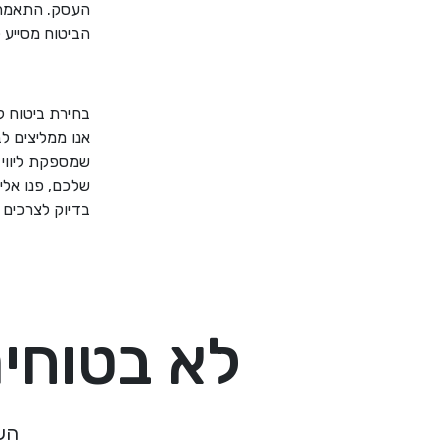
העסק. התאמה ש
הביטוח מסייע 
בחירת ביטוח ל
אנו ממליצים ל
שמספקת ליווי 
שלכם, פנו אלינ
בדיוק לצרכים
לא בטוחים
הש