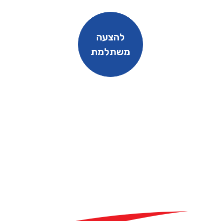
להצעה
משתלמת