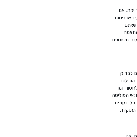
יקת. אנו
ת או ביטוח
שאינם
 התאמה
ילות השוטפת
ם לבדוק
 מובילות
לחסוך זמן
תנאי הפוליסה
ך כל תקופת
העסקית
.
. אנו