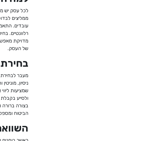
לכל עסק יש מאפ
ממליצים לבדוק
עובדים. התאמה
רלוונטיים. בח
מדויקת מאפשרת
של העסק
.
בחירת 
מעבר לבחירת ה
ניסיון, מוניטי
שמציעות ליווי
ולסייע בקבלת ה
בצורה ברורה ו
הביטוח ומספקת
השוואת
כאשר בוחנים א