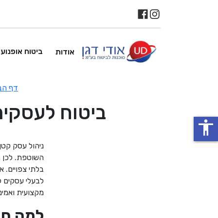
ביטוח אופנוע
אודות
דף הב
ביטוח לעסקים 
accessibility
ניהול עסק קטן
השוטפת. לכן 
בלתי צפויים. 
לבעלי עסקים 
מקצועית ואמינ
למה חש