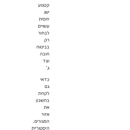
קטנוע
ישן
יחסית
עשויים
לבחור
רק
בביטוח
חובה
וצד
ג
'.
כדאי
גם
לקחת
בחשבון
את
אזור
המגורים,
היסטוריית