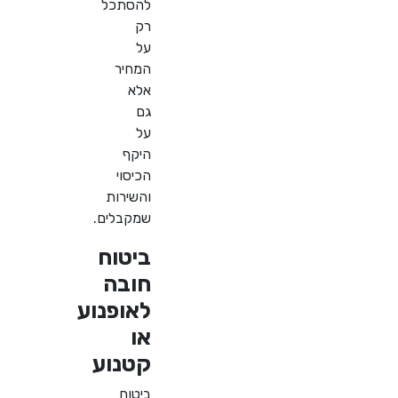
להסתכל
רק
על
המחיר
אלא
גם
על
היקף
הכיסוי
והשירות
שמקבלים
.
ביטוח
חובה
לאופנוע
או
קטנוע
ביטוח