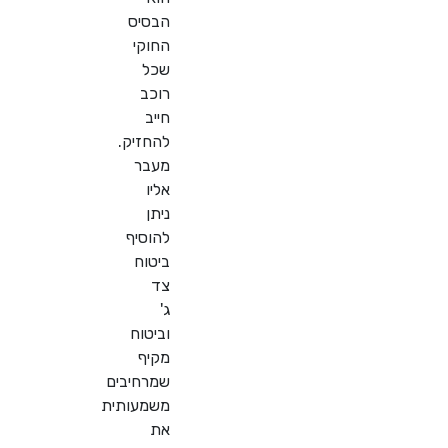
הבסיס
החוקי
שכל
רוכב
חייב
להחזיק.
מעבר
אליו
ניתן
להוסיף
ביטוח
צד
ג'
וביטוח
מקיף
שמרחיבים
משמעותית
את