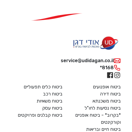
service@udidagan.co.i
*816
 אופנועים
ביטוח כלים תפעוליים
 דירה
ביטוח רכב
ח משכנתא
ביטוח משאיות
 נסיעות לחו"ל
ביטוח עסק
ב* - ביטוח אופניים
ביטוח קבלנים ופרויקטים
ינטים
 חיים ובריאות