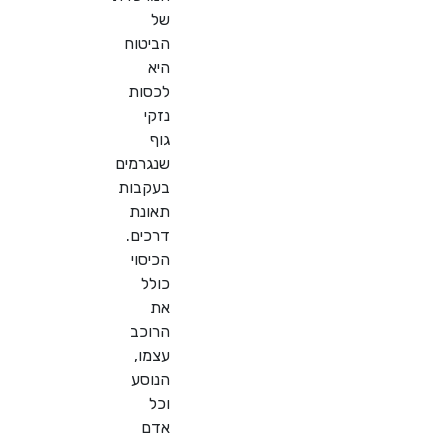
של
הביטוח
היא
לכסות
נזקי
גוף
שנגרמים
בעקבות
תאונת
דרכים.
הכיסוי
כולל
את
הרוכב
עצמו,
הנוסע
וכל
אדם