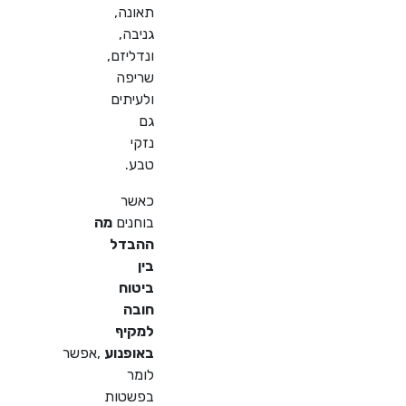
תאונה,
גניבה,
ונדליזם,
שריפה
ולעיתים
גם
נזקי
טבע
.
כאשר
בוחנים
מה
ההבדל
בין
ביטוח
חובה
למקיף
באופנוע
,
אפשר
לומר
בפשטות