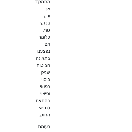
מתמקד
אך
ורק
בנזקי
גוף.
כלומר,
אם
נפצענו
בתאונה,
הביטוח
יעניק
כיסוי
רפואי
ופיצוי
בהתאם
לתנאי
החוק
.
לעומת