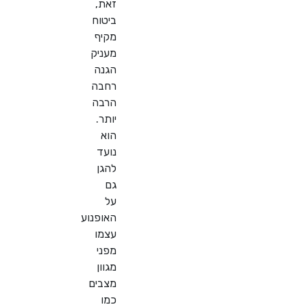
זאת,
ביטוח
מקיף
מעניק
הגנה
רחבה
הרבה
יותר.
הוא
נועד
להגן
גם
על
האופנוע
עצמו
מפני
מגוון
מצבים
כמו