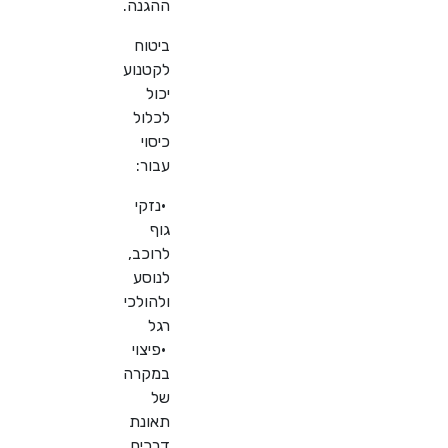
ההגנה
.
ביטוח
לקטנוע
יכול
לכלול
כיסוי
עבור
:
•
נזקי
גוף
לרוכב,
לנוסע
ולהולכי
רגל
•
פיצוי
במקרה
של
תאונת
דרכים