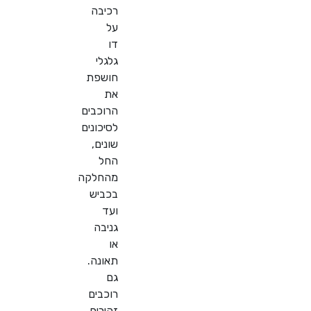
רכיבה
על
דו
גלגלי
חושפת
את
הרוכבים
לסיכונים
שונים,
החל
מהחלקה
בכביש
ועד
גניבה
או
תאונה.
גם
רוכבים
זהירים