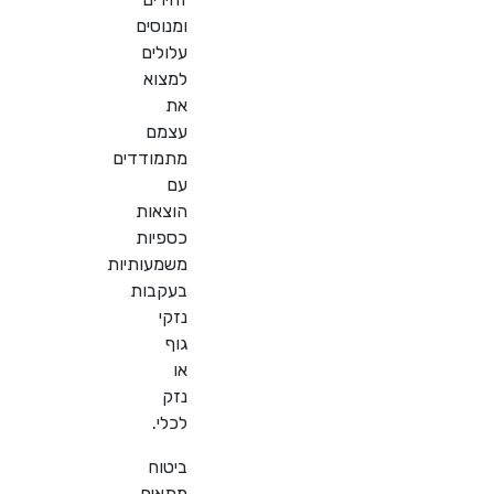
ומנוסים
עלולים
למצוא
את
עצמם
מתמודדים
עם
הוצאות
כספיות
משמעותיות
בעקבות
נזקי
גוף
או
נזק
לכלי
.
ביטוח
מתאים