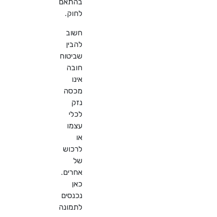
בהתאם
לחוק
.
חשוב
להבין
שביטוח
חובה
אינו
מכסה
נזק
לכלי
עצמו
או
לרכוש
של
אחרים.
כאן
נכנסים
לתמונה