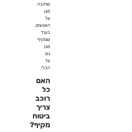
שחובה
מגן
על
האנשים,
בעוד
שמקיף
מגן
גם
על
הכלי
.
האם
כל
רוכב
צריך
ביטוח
מקיף
?