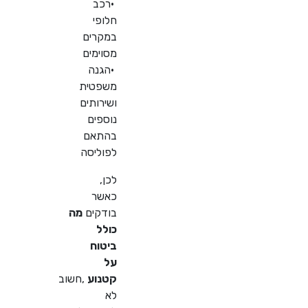
•
רכב
חלופי
במקרים
מסוימים
•
הגנה
משפטית
ושירותים
נוספים
בהתאם
לפוליסה
לכן,
כאשר
בודקים
מה
כולל
ביטוח
על
קטנוע
,
חשוב
לא