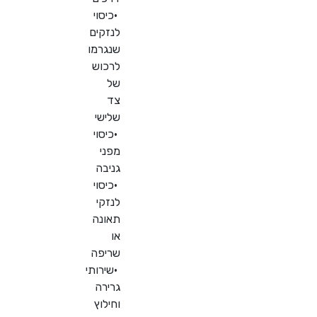
•
כיסוי
לנזקים
שנגרמו
לרכוש
של
צד
שלישי
•
כיסוי
מפני
גניבה
•
כיסוי
לנזקי
תאונה
או
שריפה
•
שירותי
גרירה
וחילוץ