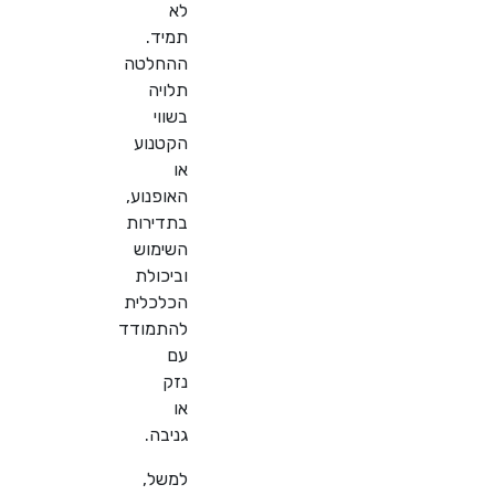
לא
תמיד.
ההחלטה
תלויה
בשווי
הקטנוע
או
האופנוע,
בתדירות
השימוש
וביכולת
הכלכלית
להתמודד
עם
נזק
או
גניבה
.
למשל,