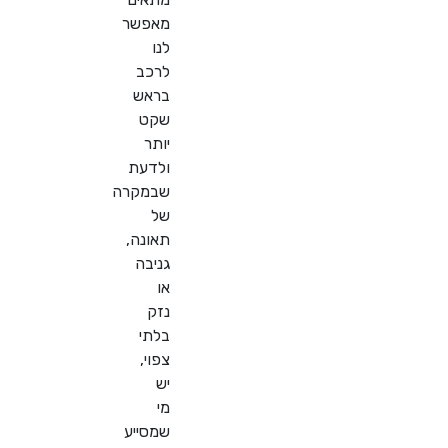
מאפשר
לנו
לרכב
בראש
שקט
יותר
ולדעת
שבמקרה
של
תאונה,
גניבה
או
נזק
בלתי
צפוי,
יש
מי
שמסייע