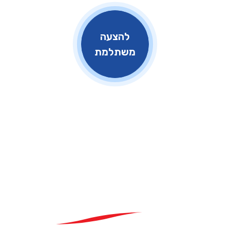
להצעה
משתלמת