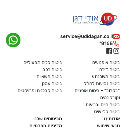
service@udidagan.co.il
*8168
ביטוח אופנועים
ביטוח כלים תפעוליים
ביטוח דירה
ביטוח רכב
ביטוח משכנתא
ביטוח משאיות
ביטוח נסיעות לחו"ל
ביטוח עסק
*בקרוב* - ביטוח אופניים
ביטוח קבלנים ופרויקטים
וקורקינטים
ביטוח חיים ובריאות
ביטוח כלי שיט
אודותינו
הביטוחים שלנו
דל טקסט
תנאי שימוש
מדיניות הפרטיות