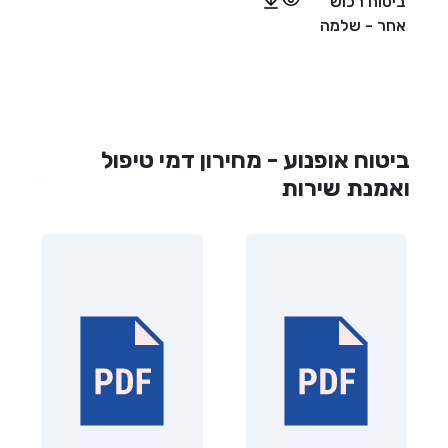
ביטוח רכוש
אחר - שלמה
ביטוח אופנוע - מחירון דמי טיפול
ואמנת שירות