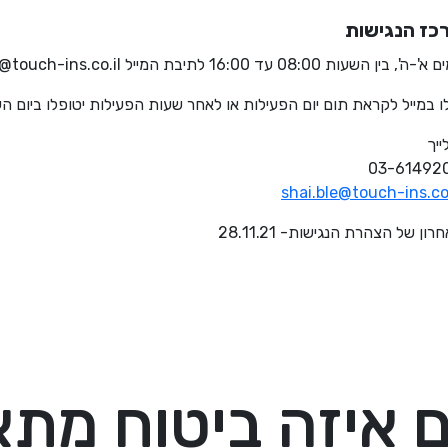
כז הנגישות
08: עד 16:00 לתיבת המייל shai.ble@touch-ins.co.il
ו במייל לקראת תום יום הפעילות או לאחר שעות הפעילות יטופלו ביום 
ייך
shai.ble@touch-ins.co.
ן של הצהרת הנגישות- 28.11.21
 איזה ביטוח מת