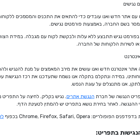
 נגישים
נו עם אתר חדש ואנו עובדים כדי להתאים את התכנים והמסמכים ללקוחו
מסר בשם החברה, באמצעות פורמטים נגישים.
פורמט נגיש תתבצע ללא עלות ולבקשת לקוח עם מגבלה. במידת הצורך
או לשירות הלקוחות של החברה.
ינטרנט
ה אתר אינטרנט חדש ואנו עושים את מירב המאמצים על מנת להנגיש ולה
ותינו, במידה ונתקלם בתקלה אנו נשמח שתעדכנו את רכז הנגישות על
תקן, אנו מתנצלים על עוגת הנפש.
ריט הנגשה של חברת
הנגשת אתרים
. נגיש בקליק. לחיצה על התפריט
ההנגשה. לאחר בחירת נושא בתפריט יש להמתין לטעינת הדף.
ולריים: Chrome, Firefox, Safari, Opera בכפוף
לת
נגישות בתפריט: