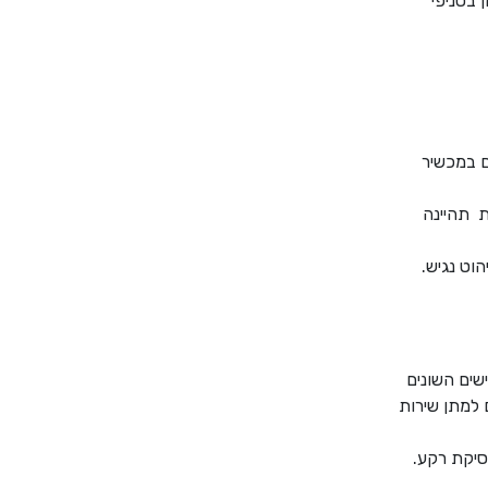
 בסניפי
 במכשיר
ת תהיינה
וט נגיש.
שים השונים
 למתן שירות
סיקת רקע.