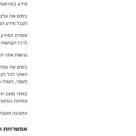
מידע בפורמטים
בימים אלו עלי
לקבל מידע הנ
מסירת המידע ב
לרכז הנגישות 
נגישות אתר הא
בימים אלו עול
האתר לכל לקוח
לשפר, לטפל ול
באתר מוצב תפ
פתיחת כפתורי 
התוכנה פועלת בדפדפנים הפופ
אפשרויות ה