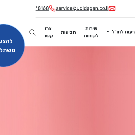
*8168
service@udidagan.co.il
שירות
צרו
יעות לחו"ל
תביעות
לקוחות
קשר
להצע
משתל