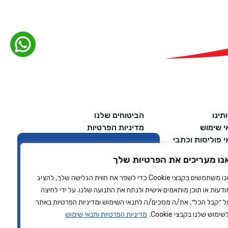
תינו
הביטוחים שלנו
י שימוש
מדיניות הפרטיות
 פוליסות וכתבי
הצהרת נגישות
ות
מאמרים
נו מעריכים את הפרטיות שלך
ת לקוחות
צרו קשר
ת שירות
אנו משתמשים בקבצי Cookie כדי לשפר את חווית הגלישה שלך, להציג
ודעות או תוכן מותאמים אישית ולנתח את התנועה שלנו. על ידי לחיצה
צריכים עזרה?
ל ״קבל הכל״, את/ה מסכים/ה לתנאי השימוש ומדיניות הפרטיות באתר
שימוש שלנו בקבצי Cookie.
מדיניות הפרטיות ותנאי שימוש