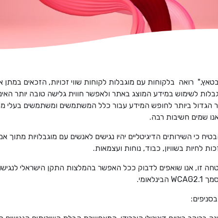
טאץ," רואה בלקוחות עם מוגבלות לקוחות שווי זכויות, הזכאים במתן 
בלות לשימוש במידע המוצג באתר ולאפשר חווית גלישה טובה יותר האינ
 הגדול ביותר לחופש המידע עבור כלל המשתמשים ומשתמשים בעלי מוג
נו שמים חשיבות רבה.
טיח כי השירותים הדיגיטליים יהיו נגישים לאנשים עם מוגבלויות מתוך אמ
ת לחיות בשוויון, כבוד, נוחות ועצמאות.
ה זו, אנו שואפים לדבוק ככל האפשר ב
המלצות התקן הישראלי לנגישו
ינלאומי.
בסניפים: