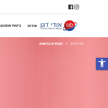
ביטוח אופנוע
אודות
דף הבית
>
הצהרת נגישות
accessibility