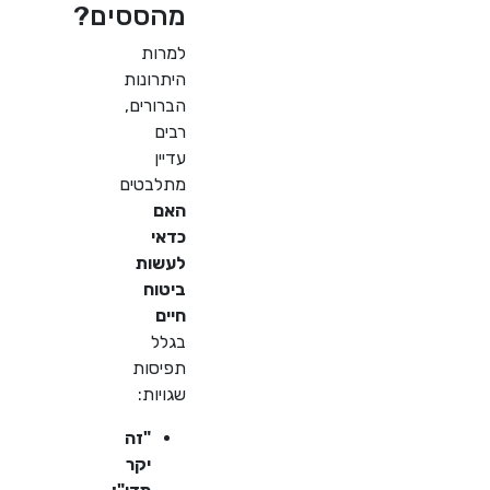
מהססים?
למרות
היתרונות
הברורים,
רבים
עדיין
מתלבטים
האם
כדאי
לעשות
ביטוח
חיים
בגלל
תפיסות
שגויות:
"זה
יקר