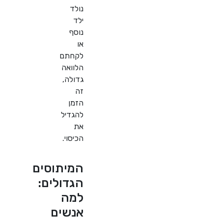
נולד
ילד
נוסף
או
לקחתם
הלוואה
גדולה,
זה
הזמן
להגדיל
את
הכיסוי.
המיתוסים
הגדולים:
למה
אנשים