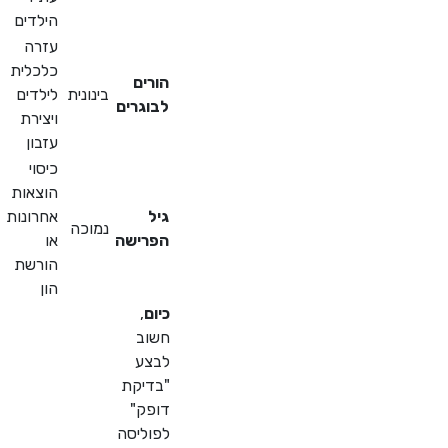
הילדים
עזרה
כלכלית
הורים
בינונית
לילדים
לבוגרים
ויצירת
עזבון
כיסוי
הוצאות
גיל
אחרונות
נמוכה
הפרישה
או
הורשת
הון
כיום
,
חשוב
לבצע
"בדיקת
דופק"
לפוליסה