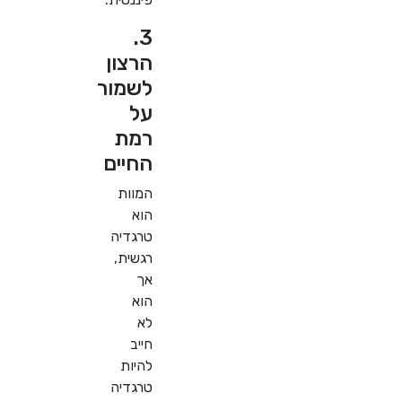
3.
הרצון
לשמור
על
רמת
החיים
המוות
הוא
טרגדיה
רגשית,
אך
הוא
לא
חייב
להיות
טרגדיה