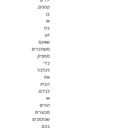
קטנים,
בן
או
בת
זוג
שאינם
משתכרים
מספיק
כדי
לכלכל
את
הבית
לבדם,
או
הורים
מבוגרים
שנתמכים
בכם