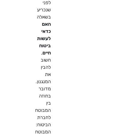
לפני
שנכריע
בשאלה
האם
כדאי
לעשות
ביטוח
חיים
,
חשוב
להבין
את
המנגנון.
מדובר
בחוזה
בין
המבוטח
לחברת
הביטוח:
המבוטח