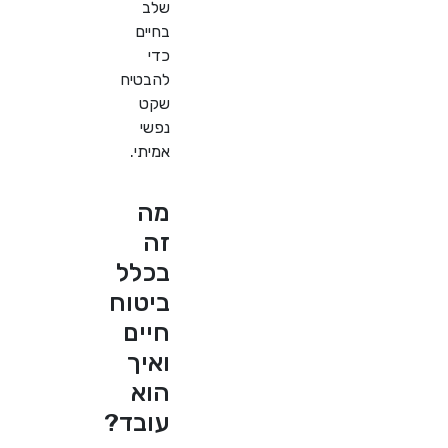
שלב
בחיים
כדי
להבטיח
שקט
נפשי
אמיתי.
מה
זה
בכלל
ביטוח
חיים
ואיך
הוא
עובד?