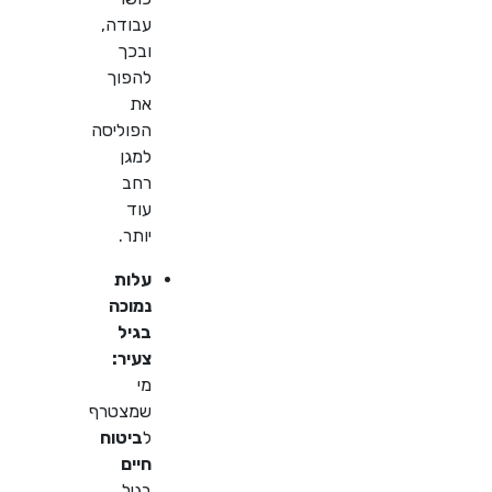
עבודה,
ובכך
להפוך
את
הפוליסה
למגן
רחב
עוד
יותר.
עלות
נמוכה
בגיל
צעיר:
מי
שמצטרף
ל
ביטוח
חיים
בגיל