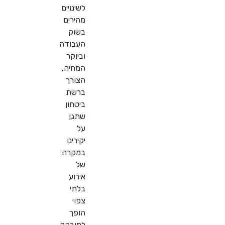
לשינויים
מהירים
בשוק
העבודה
וביוקר
המחיה,
הצורך
ברשת
ביטחון
שתגן
על
יקירינו
במקרה
של
אירוע
בלתי
צפוי
הופך
למובהק