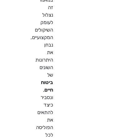
זה
נצלול
לעומק
השיקולים
המקצועיים,
נבחן
את
היתרונות
השונים
של
ביטוח
חיים
,
ונסביר
כיצד
להתאים
את
הפוליסה
לכל