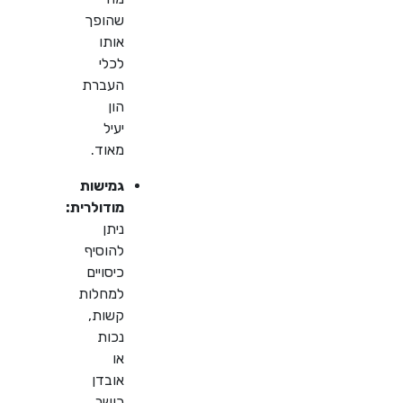
שהופך
אותו
לכלי
העברת
הון
יעיל
מאוד.
גמישות
מודולרית:
ניתן
להוסיף
כיסויים
למחלות
קשות,
נכות
או
אובדן
כושר