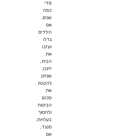
מדי
כמה
שנים.
אם
הילדים
גדלו
ועזבו
את
הבית,
ייתכן
שניתן
להקטין
את
סכום
הביטוח
ולחסוך
בעלויות.
מנגד,
אם