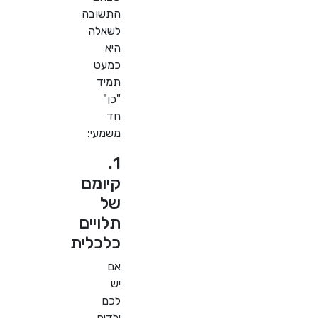
התשובה
לשאלה
היא
כמעט
תמיד
"כן"
חד
משמעי:
1.
קיומם
של
תלויים
כלכלית
אם
יש
לכם
ילדים