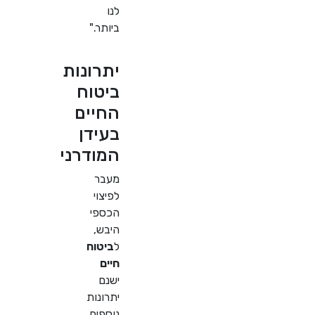
לנו
ביותר."
יתרונות
ביטוח
החיים
בעידן
המודרני
מעבר
לפיצוי
הכספי
היבש,
ל
ביטוח
חיים
ישנם
יתרונות
נוספים