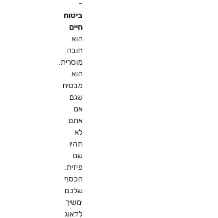
–
ביטוח
חיים
הוא
חובה
מוסרית.
הוא
מבטיח
שגם
אם
אתם
לא
תהיו
שם
פיזית,
הכסף
שלכם
ימשיך
לדאוג