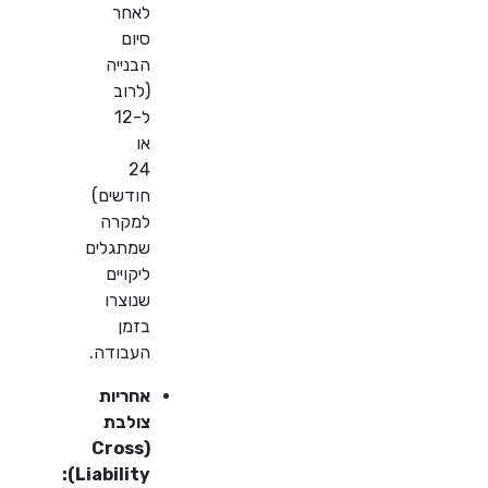
לאחר
סיום
הבנייה
(לרוב
ל-12
או
24
חודשים)
למקרה
שמתגלים
ליקויים
שנוצרו
בזמן
העבודה.
אחריות
צולבת
(Cross
Liability):