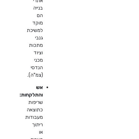
אתרי
בנייה
הם
מוקד
למשיכת
גנבי
מתכות
וציוד
מכני
הנדסי
(צמ"ה).
אש
והתלקחות:
שריפות
כתוצאה
מעבודות
ריתוך
או