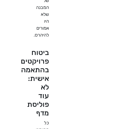
של
המבנה
שלא
היו
אמורים
להיהרס.
ביטוח
פרויקטים
בהתאמה
אישית:
לא
עוד
פוליסת
מדף
כל