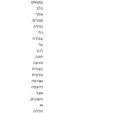
נמצאים
בלב
אזורי
מגורים.
נפילת
כלי
עבודה
על
רכב
חונה,
פגיעה
בצנרת
עירונית
שגרמה
להצפה
אצל
השכנים,
או
חלילה