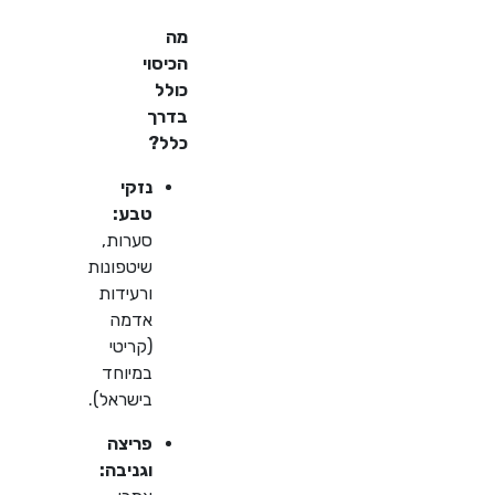
מה
הכיסוי
כולל
בדרך
כלל?
נזקי
טבע:
סערות,
שיטפונות
ורעידות
אדמה
(קריטי
במיוחד
בישראל).
פריצה
וגניבה: