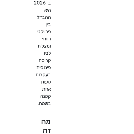
ב-2026
היא
ההבדל
בין
פרויקט
רווחי
ומצליח
לבין
קריסה
פיננסית
בעקבות
טעות
אחת
קטנה
בשטח.
מה
זה