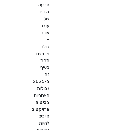
פגיעה
בגופו
של
עובר
אורח
–
כולם
מכוסים
תחת
סעיף
זה.
ב-2026,
גבולות
האחריות
ב
ביטוח
פרויקטים
חייבים
להיות