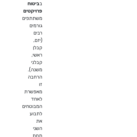
ב
ביטוח
פרויקטים
משתתפים
גורמים
רבים
(יזם,
קבלן
ראשי,
קבלני
משנה).
הרחבה
זו
מאפשרת
לאחד
המבוטחים
לתבוע
את
השני
תחת