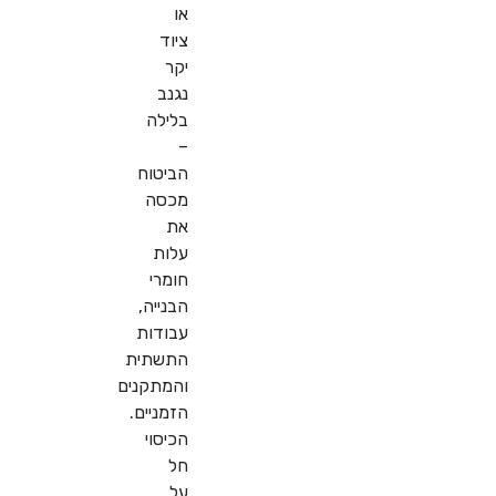
או
ציוד
יקר
נגנב
בלילה
–
הביטוח
מכסה
את
עלות
חומרי
הבנייה,
עבודות
התשתית
והמתקנים
הזמניים.
הכיסוי
חל
על