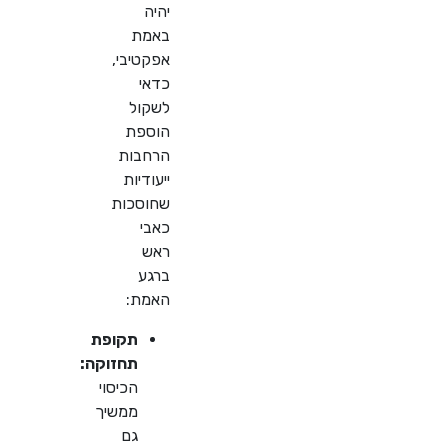
יהיה
באמת
אפקטיבי,
כדאי
לשקול
הוספת
הרחבות
ייעודיות
שחוסכות
כאבי
ראש
ברגע
האמת:
תקופת
תחזוקה:
הכיסוי
ממשיך
גם