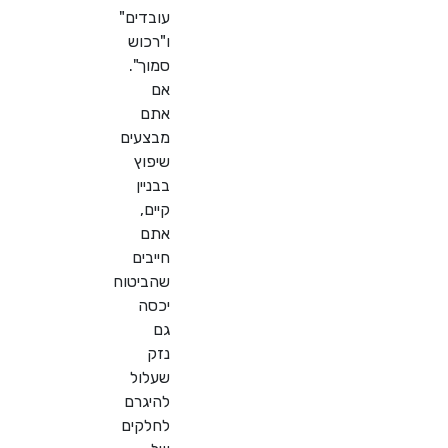
עובדים"
ו"רכוש
סמוך".
אם
אתם
מבצעים
שיפוץ
בבניין
קיים,
אתם
חייבים
שהביטוח
יכסה
גם
נזק
שעלול
להיגרם
לחלקים