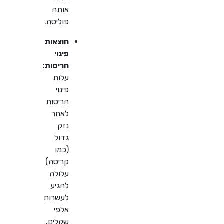
אותה
פוליסה.
הוצאות
פינוי
הריסות:
עלות
פינוי
הריסות
לאחר
נזק
גדול
(כמו
קריסה)
עלולה
להגיע
לעשרות
אלפי
שקלים.