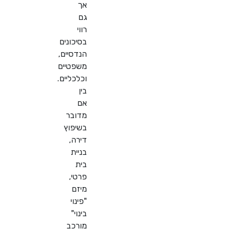
אך
גם
רווי
בסיכונים
הנדסיים,
משפטיים
וכלכליים.
בין
אם
מדובר
בשיפוץ
דירה,
בניית
בית
פרטי,
מיזם
"פינוי
בינוי"
מורכב