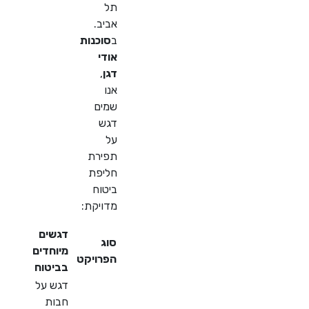
תל
אביב.
ב
סוכנות
אודי
דגן
,
אנו
שמים
דגש
על
תפירת
חליפת
ביטוח
מדויקת:
דגשים
סוג
מיוחדים
הפרויקט
בביטוח
דגש על
חבות