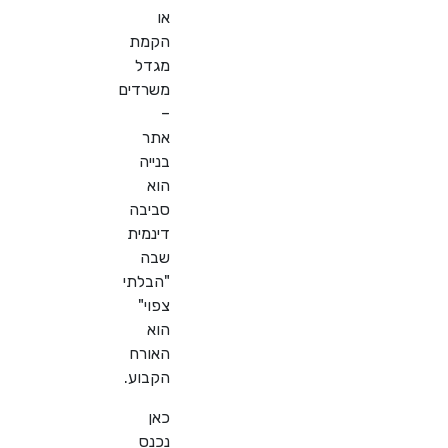
או
הקמת
מגדל
משרדים
–
אתר
בנייה
הוא
סביבה
דינמית
שבה
"הבלתי
צפוי"
הוא
האורח
הקבוע.
כאן
נכנס