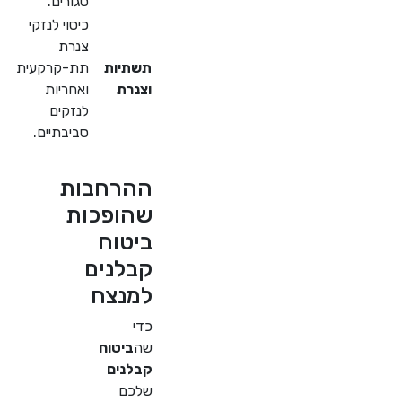
סגורים.
כיסוי לנזקי
צנרת
תשתיות
תת-קרקעית
וצנרת
ואחריות
לנזקים
סביבתיים.
ההרחבות
שהופכות
ביטוח
קבלנים
למנצח
כדי
שה
ביטוח
קבלנים
שלכם