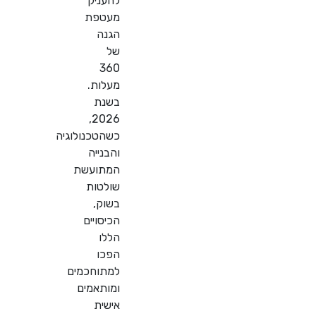
להעניק
מעטפת
הגנה
של
360
מעלות.
בשנת
2026,
כשהטכנולוגיה
והבנייה
המתועשת
שולטות
בשוק,
הכיסויים
הללו
הפכו
למתוחכמים
ומותאמים
אישית