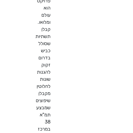
פרויקט
הוא
עולם
ומלואו.
קבלן
תשתיות
שסולל
כביש
בדרום
זקוק
להגנות
שונות
לחלוטין
מקבלן
שיפוצים
שמבצע
תמ"א
38
במרכז