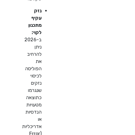
נזק
עקיף
מתכנון
לקוי:
ב-2026
ניתן
להרחיב
את
הפוליסה
לכיסוי
נזקים
שנגרמו
כתוצאה
מטעויות
הנדסיות
או
אדריכליות
(Error