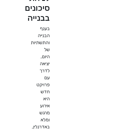
סיכונים
בבנייה
בענף
הבנייה
והתשתיות
של
היום,
יציאה
לדרך
עם
פרויקט
חדש
היא
אירוע
מרגש
ומלא
באדרנלין,