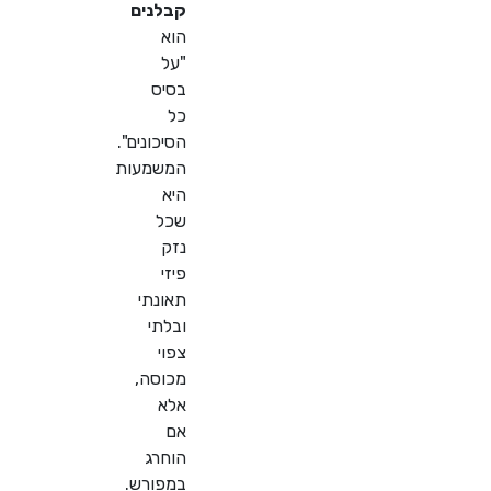
קבלנים
הוא
"על
בסיס
כל
הסיכונים".
המשמעות
היא
שכל
נזק
פיזי
תאונתי
ובלתי
צפוי
מכוסה,
אלא
אם
הוחרג
במפורש.