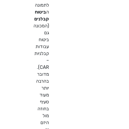
לתמונה
ה
ביטוח
קבלנים
(המכונה
גם
ביטוח
עבודות
קבלניות
–
CAR).
מדובר
בהרבה
יותר
מעוד
סעיף
בחוזה
מול
היזם