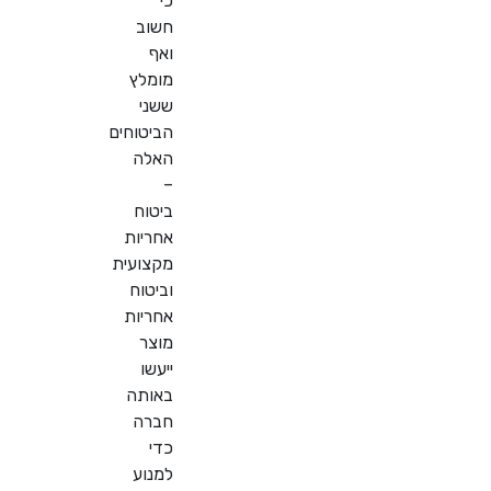
כי
חשוב
ואף
מומלץ
ששני
הביטוחים
האלה
–
ביטוח
אחריות
מקצועית
וביטוח
אחריות
מוצר
ייעשו
באותה
חברה
כדי
למנוע