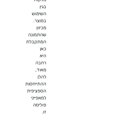
בגין
השימוש
במוצר.
מכיוון
שהתמונה
המתקבלת
כאן
היא
רחבה
מאוד,
להלן
ההתייחסות
הספציפית
למאפייני
פוליסה
זו.