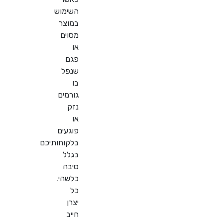
השימוש
במוצר
מסוים
או
פגם
שנפל
בו
גורמים
נזק
או
פוגעים
בלקוחותיכם
בגלל
סיבה
כלשהי.
כל
יצרן
חייב