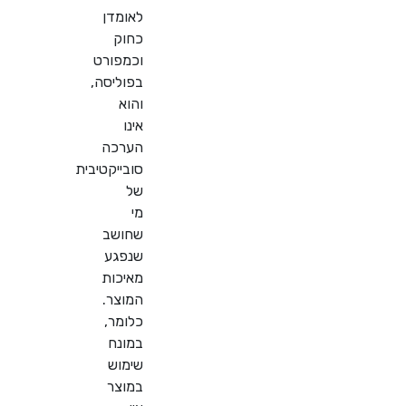
לאומדן
כחוק
וכמפורט
בפוליסה,
והוא
אינו
הערכה
סובייקטיבית
של
מי
שחושב
שנפגע
מאיכות
המוצר.
כלומר,
במונח
שימוש
במוצר