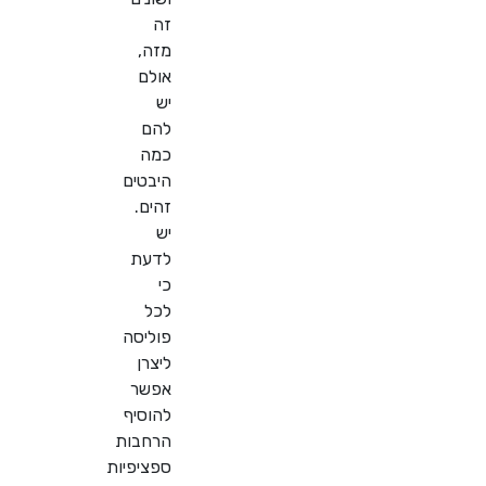
זה
מזה,
אולם
יש
להם
כמה
היבטים
זהים.
יש
לדעת
כי
לכל
פוליסה
ליצרן
אפשר
להוסיף
הרחבות
ספציפיות