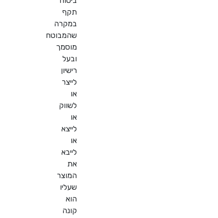
ביטוח
תקף
במקרה
שהמבוטח
מוסמך
ובעל
רישיון
לייצר
או
לשווק
או
לייצא
או
לייבא
את
המוצר
שעליו
הוא
קונה