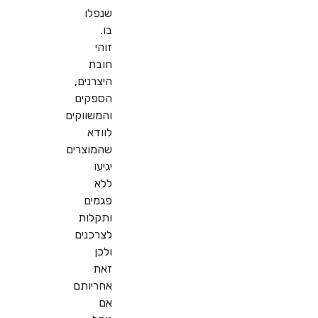
שנפלו
בו.
זוהי
חובת
היצרנים,
הספקים
והמשווקים
לוודא
שהמוצרים
יגיעו
ללא
פגמים
ותקלות
לצרכנים
ולכן
זאת
אחריותם
אם