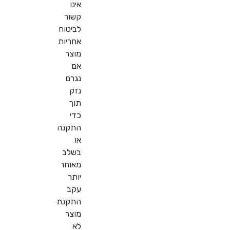
אינו
קשור
לביטוח
אחריות
מוצר
אם
נגרם
נזק
תוך
כדי
התקנה
או
בשלב
מאוחר
יותר
עקב
התקנת
מוצר
לא