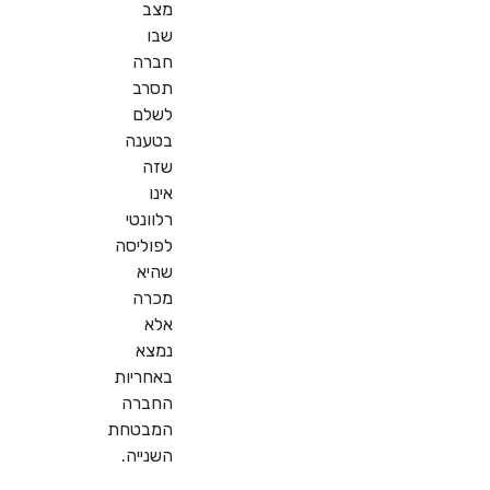
מצב
שבו
חברה
תסרב
לשלם
בטענה
שזה
אינו
רלוונטי
לפוליסה
שהיא
מכרה
אלא
נמצא
באחריות
החברה
המבטחת
השנייה.