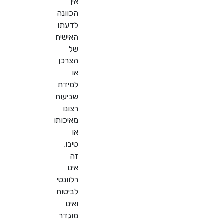
אין
הכוונה
לדעתו
האישית
של
הצרכן
או
למידת
שביעות
רצונו
מאיכותו
או
טיבו.
זה
אינו
רלוונטי
לביטוח
ואינו
מוגדר