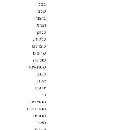
בכל
שלב
בייצורו
ויגרמו
לנזק
ללקוח.
כיצרנים
שרוצים
פוליסה
שמתאימה
לכם,
אתם
יודעים
כי
המוצרים
המבוטחים
מגוונים
מאוד
ושונים