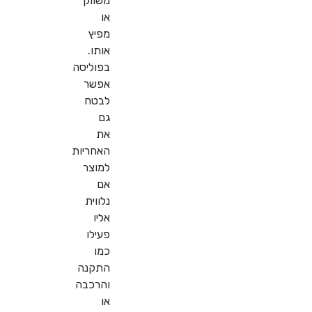
משווק
או
מפיץ
אותו.
בפוליסה
אפשר
לבטח
גם
את
האחריות
למוצר
אם
נלווית
אליו
פעילו
כמו
התקנה
והרכבה
או