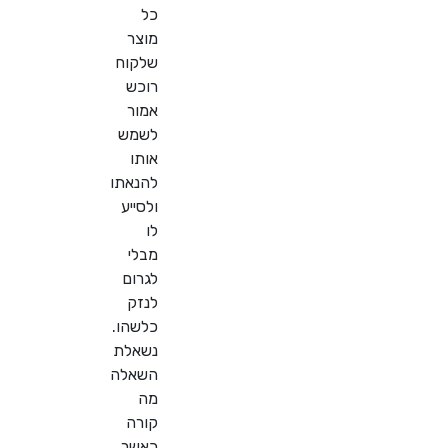
כל
מוצר
שלקוח
רוכש
אמור
לשמש
אותו
להנאתו
ולסייע
לו
מבלי
לגרום
לנזק
כלשהו.
נשאלת
השאלה
מה
קורה
כאשר