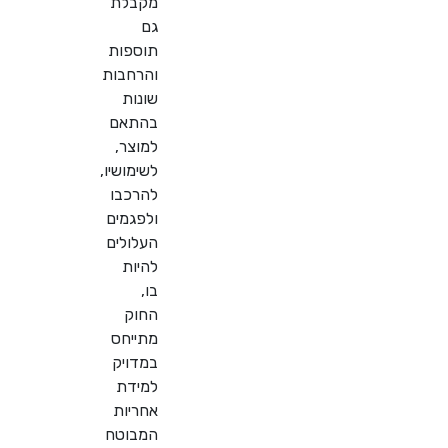
מקבלת
גם
תוספות
והרחבות
שונות
בהתאם
למוצר,
לשימושיו,
להרכבו
ולפגמים
העלולים
להיות
בו,
החוק
מתייחס
במדויק
למידת
אחריות
המבוטח