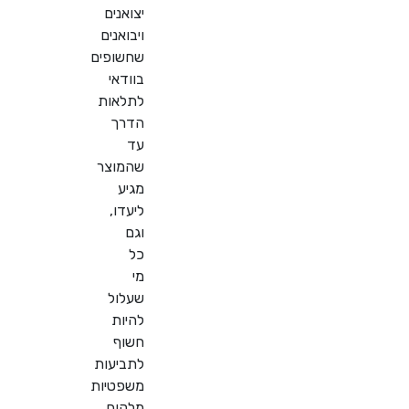
יצואנים
ויבואנים
שחשופים
בוודאי
לתלאות
הדרך
עד
שהמוצר
מגיע
ליעדו,
וגם
כל
מי
שעלול
להיות
חשוף
לתביעות
משפטיות
מלקוח