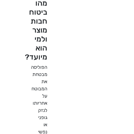
מהו
ביטוח
חבות
מוצר
ולמי
הוא
מיועד?
הפוליסה
מבטחת
את
המבוטח
על
אחריותו
לנזק
גופני
או
נפשי