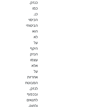
כנזק.
כמו
כן,
הכיסוי
הביטוחי
הוא
לא
על
היקף
הנזק
עצמו
אלא
על
אחריות
המבוטח
לנזק,
ובכפוף
לתנאים
ולחוק.