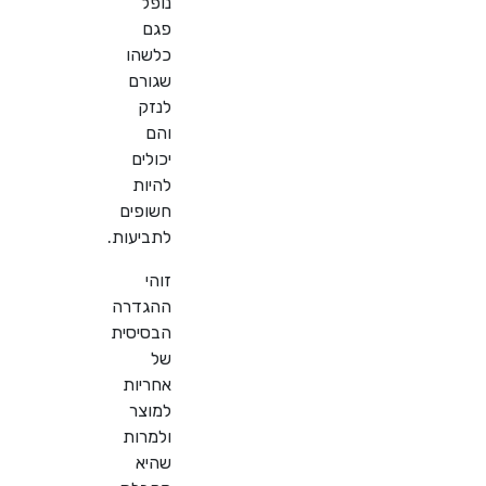
נופל
פגם
כלשהו
שגורם
לנזק
והם
יכולים
להיות
חשופים
לתביעות.
זוהי
ההגדרה
הבסיסית
של
אחריות
למוצר
ולמרות
שהיא