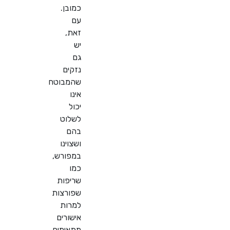
כמובן.
עם
זאת,
יש
גם
נזקים
שהמבוטח
אינו
יכול
לשלוט
בהם
ושצוינו
במפורש,
כמו
שריפות
שפורצות
למרות
אישורים
מתאימים