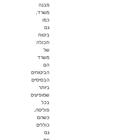
מבנה
משרד,
כמו
גם
ביטוח
תכולה
של
משרד
הם
הביטוחים
הבסיסיים
ביותר
שמופיעים
בכל
פוליסה,
כשהם
כוללים
גם
את