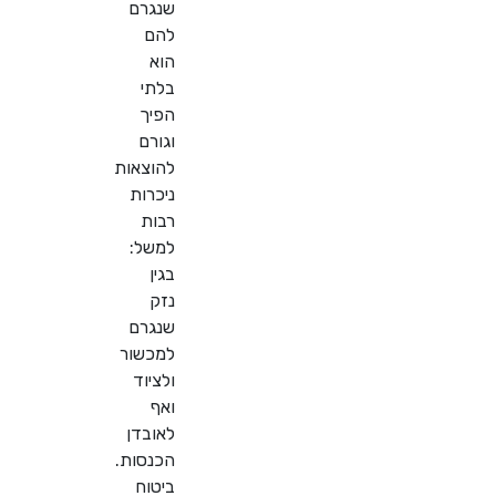
שנגרם
להם
הוא
בלתי
הפיך
וגורם
להוצאות
ניכרות
רבות
למשל:
בגין
נזק
שנגרם
למכשור
ולציוד
ואף
לאובדן
הכנסות.
ביטוח