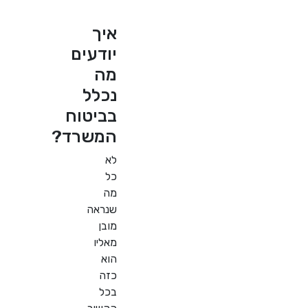
איך
יודעים
מה
נכלל
בביטוח
המשרד?
לא
כל
מה
שנראה
מובן
מאליו
הוא
כזה
בכל