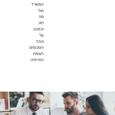
המשרד
ועל
מה
לא,
וכמובן
על
גובה
הסכומים
לעומת
הפרמיה.