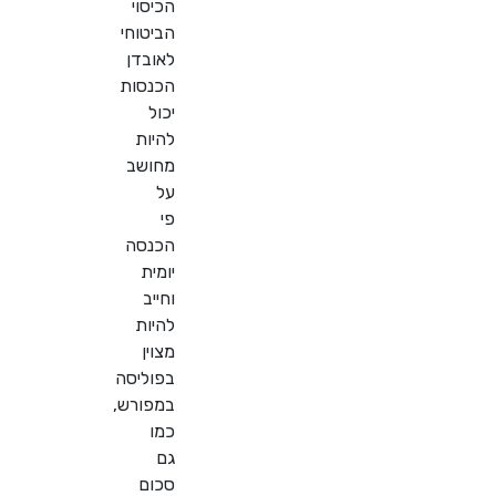
הכיסוי
הביטוחי
לאובדן
הכנסות
יכול
להיות
מחושב
על
פי
הכנסה
יומית
וחייב
להיות
מצוין
בפוליסה
במפורש,
כמו
גם
סכום