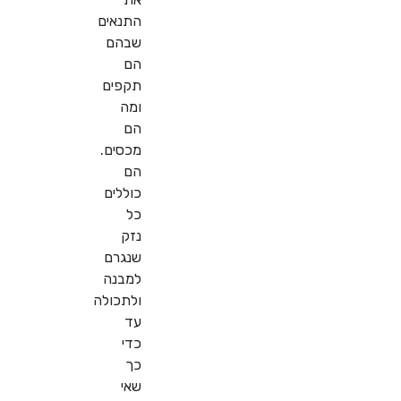
התנאים
שבהם
הם
תקפים
ומה
הם
מכסים.
הם
כוללים
כל
נזק
שנגרם
למבנה
ולתכולה
עד
כדי
כך
שאי