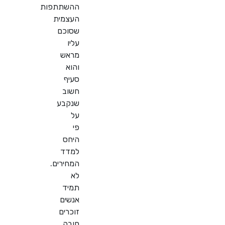
ההשתתפות
העצמית
שסוכם
עליו
מראש
והוא
סעיף
חשוב
שנקבע
על
פי
היחס
למדד
המחירים.
לא
תמיד
אנשים
זוכרים
חובה