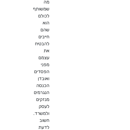
מה
שמשותף
לכולם
הוא
שהם
חייבים
להבטיח
את
עצמם
מפני
הפסדים
ואובדן
הכנסה
הנגרמים
מנזקים
לעסק
ולמשרד.
חשוב
לדעת