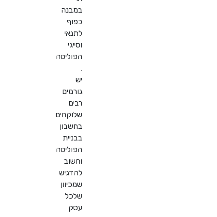
במבנה
כפוף
לתנאי
וסייגי
הפוליסה
.
יש
גורמים
רבים
שלוקחים
בחשבון
בבניית
הפוליסה
וחשוב
להדגיש
שמכיוון
שלכל
עסק