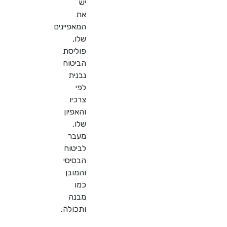
יש
את
המאפיינים
שלו,
פוליסת
הביטוח
נבנית
לפי
צרכיו
והאפיון
שלו,
מעבר
לביטוח
הבסיסי
והמובן
כמו
מבנה
ותכולה.