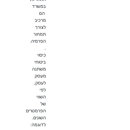
במשרד
הם
מרכיב
לצורך
תמחור
הפרמיה.
.
כיסוי
ביטוחי
משתנה
מעסק
לעסק,
לפי
השווי
של
הפרמטרים
השונים.
לדוגמה: