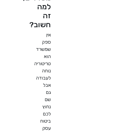
למה
זה
חשוב?
אין
ספק
שמשרד
הוא
טריטוריה
נוחה
לעבודה
אבל
גם
שם
נחוץ
לכם
ביטוח
עסק