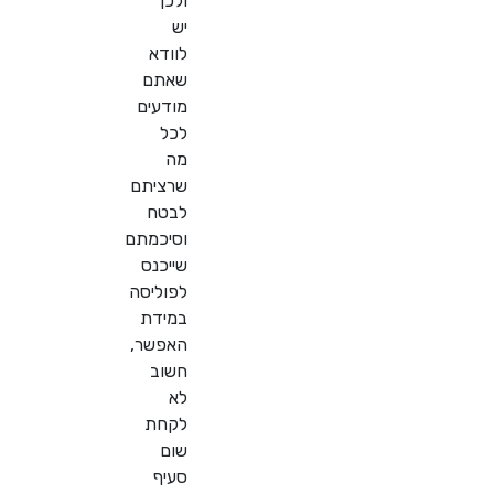
ולכן
יש
לוודא
שאתם
מודעים
לכל
מה
שרציתם
לבטח
וסיכמתם
שייכנס
לפוליסה
במידת
האפשר,
חשוב
לא
לקחת
שום
סעיף