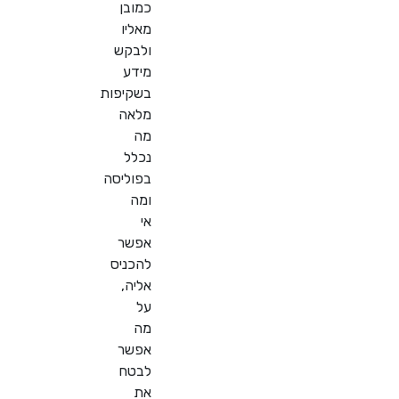
כמובן
מאליו
ולבקש
מידע
בשקיפות
מלאה
מה
נכלל
בפוליסה
ומה
אי
אפשר
להכניס
אליה,
על
מה
אפשר
לבטח
את