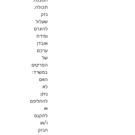
תכולה,
נזק
שעלול
להיגרם
ומידת
אובדן
ערכם
של
הפריטים
במשרד:
האם
לא
ניתן
להחליפם
או
לתקנם
ו/או
הנזק