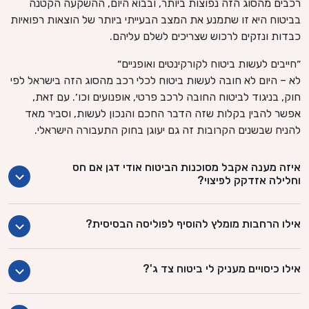
רכבים מהסוג הזה נפוצות ביותר, ובבוא היום, ההשקעה הקטנה
בביטוח היא זו שתמנע את המצב הבעייתי ביותר של הוצאות רפואיות
כבדות ונזקים לרכוש שצריכים לשלם עליהם.
״חייבים לעשות ביטוח לקורקינטים ואופניים״
לא – היום לא חובה לעשות ביטוח לכלי רכב מהסוג הזה בישראל לפי
חוק, בניגוד לביטוח החובה לרכב פרטי, אופנועים וכו׳. עם זאת,
אפשר להבין בקלות שזה הדבר החכם והנכון לעשות, וסביר מאד
להניח שבשנים הקרובות זה גם יעוגן בחוק התעבורה הישראלי.
איזה מענה אקבל מסוכנות הביטוח אודי דגן אם חס
וחלילה אזדקק לפיצוי?
אילו הרחבות מומלץ להוסיף לפוליסה הבסיסית?
אילו כיסויים מעניק לי ביטוח צד ג'?