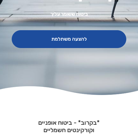
ביטוח ששומר עליך
להצעה משתלמת
*בקרוב* - ביטוח אופניים
וקורקינטים חשמליים