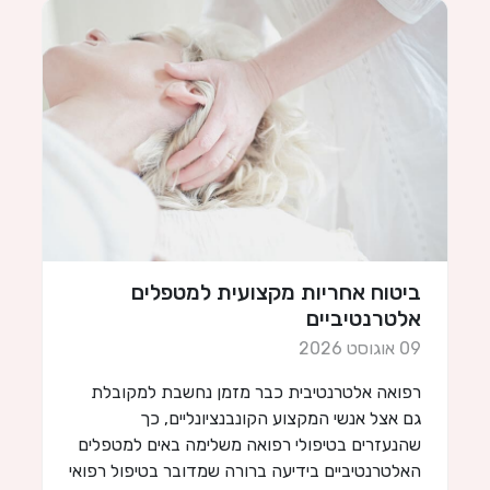
ביטוח אחריות מקצועית למטפלים
ב
אלטרנטיביים
09 
09 אוגוסט 2026
כ
רפואה אלטרנטיבית כבר מזמן נחשבת למקובלת
ו
גם אצל אנשי המקצוע הקונבנציונליים, כך
מ
שהנעזרים בטיפולי רפואה משלימה באים למטפלים
ב
האלטרנטיביים בידיעה ברורה שמדובר בטיפול רפואי
כ