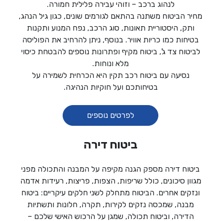
לנהוג ברכב – וזוהי עבירה פלילית חמורה.
מחיר הביטוח משתנה בהתאם לגורמים שונים, כגון גיל הנהג,
ותק, היסטוריית תאונות, סוג הרכב, נפח המנוע ותקנות
בטיחות כמו כריות אוויר. בנוסף, ניתן להרחיב את הפוליסה
לביטוח צד ג', ביטוח מקיף ופתרונות נוספים להבטחת כיסוי
מלא ונוחות.
נסיעה עם ביטוח רכב תקין היא הכרחית לשמירה על
בטיחותכם ועל חוקיות הנהיגה.
לפרטים נוספים
ביטוח דירה
ביטוח דירה מספק הגנה מקיפה על המבנה והתכולה מפני
מגוון סיכונים, כולל שריפות, הצפות, פריצות, רעידות אדמה
ונזקים אחרים. הביטוח מתחלק לשני חלקים עיקריים: ביטוח
מבנה, שמכסה נזקים לקירות, תקרה, חלונות ותשתיות
הדירה, וביטוח תכולה, שמגן על הרכוש האישי שלכם –