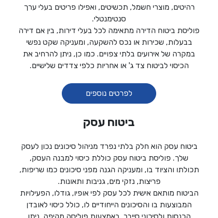
רהיטים, מוצרי חשמל, תכשיטים, ואפילו פריטים בעלי ערך
סנטימנטלי.
פוליסת ביטוח הדירה מתאימה לכל בעלי דירות, בין אם דירה
בבעלות, שכירות או נכס להשקעה, ומעניקה שקט נפשי
במקרה של אירועים בלתי צפויים. כמו כן, ניתן להרחיב את
הכיסוי לביטוח צד ג' או אחריות כלפי צדדים שלישיים.
לפרטים נוספים
ביטוח עסק
ביטוח עסק הוא חלק בלתי נפרד מניהול סיכונים נכון לעסק
שלך. פוליסת ביטוח עסק כוללת כיסוי למבנה העסק,
תכולתו והציוד בו, ומעניקה הגנה מפני סיכונים כמו שריפות,
פריצות, נזקי מים, גניבות ותאונות.
הביטוח מותאם אישית לכל עסק לפי אופיו, גודלו, הפעילויות
המבוצעות בו והסיכונים הייחודיים לו, כולל כיסוי לאובדן
הכנסות ולסיכוני סייבר. באמצעות פוליסה מקיפה, ניתן