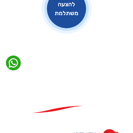
להצעה
משתלמת