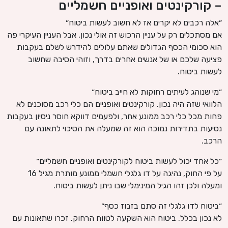
– קורקינטים ואופניים חשמליים
״אלה רכבים לא יקרים אז לא חשוב לעשות ביטוח״
אם מסתכלים רק על עניין הרכוש זה אולי נכון, אבל העניין העיקרי פה
הוא סכומי הכסף הגדולים שאתם עלולים להידרש לשלם בעקבות
פציעה שלכם או של אנשים אחרים בדרך, וזוהי הסיבה שחשוב
לעשות ביטוח.
״מי שנוהג לעיתים רחוקות לא חייב ביטוח״
הלוואי שזה היה נכון. קורקינטים ואופניים הם כלי רכב מסוכנים לא
פחות מכל כלי רכב ממונע אחר, ולפעמים דווקא חוסר ניסיון בעקבות
נסיעות בתדירות נמוכה הוא זה שמעלה את הסיכוי לתאונה עם
הרכב.
״כל אחד יכול לעשות ביטוח לקורקינטים ואופניים חשמליים״
על פי החוק, נהיגה על דו גלגלי חשמלי ממונע מותרת מגיל 16
ומעלה ולכן זהו הגיל המינימלי שבו ניתן לעשות ביטוח.
״ביטוח לדו גלגלי זה סתם בזבוז כסף״
לא נכון בכלל. ביטוח הוא השקעה לטווח הרחוק. זכרו שתאונות עם