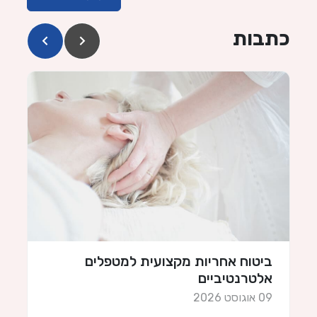
כתבות
ביטוח אחריות מקצועית למטפלים
ב
אלטרנטיביים
09 
09 אוגוסט 2026
כ