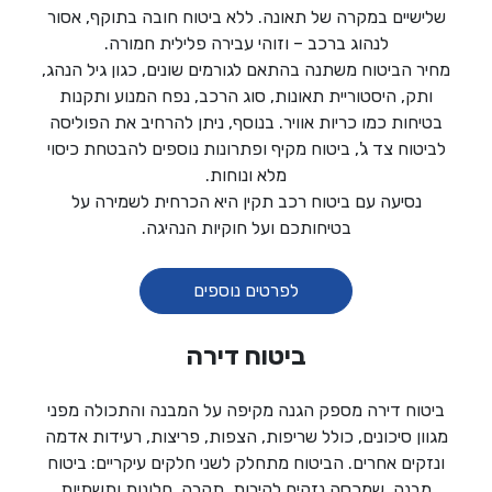
שלישיים במקרה של תאונה. ללא ביטוח חובה בתוקף, אסור
לנהוג ברכב – וזוהי עבירה פלילית חמורה.
מחיר הביטוח משתנה בהתאם לגורמים שונים, כגון גיל הנהג,
ותק, היסטוריית תאונות, סוג הרכב, נפח המנוע ותקנות
בטיחות כמו כריות אוויר. בנוסף, ניתן להרחיב את הפוליסה
לביטוח צד ג', ביטוח מקיף ופתרונות נוספים להבטחת כיסוי
מלא ונוחות.
נסיעה עם ביטוח רכב תקין היא הכרחית לשמירה על
בטיחותכם ועל חוקיות הנהיגה.
לפרטים נוספים
ביטוח דירה
ביטוח דירה מספק הגנה מקיפה על המבנה והתכולה מפני
מגוון סיכונים, כולל שריפות, הצפות, פריצות, רעידות אדמה
ונזקים אחרים. הביטוח מתחלק לשני חלקים עיקריים: ביטוח
מבנה, שמכסה נזקים לקירות, תקרה, חלונות ותשתיות