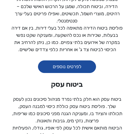
הדירה, וביטוח תכולה, שמגן על הרכוש האישי שלכם –
רהיטים, מוצרי חשמל, תכשיטים, ואפילו פריטים בעלי ערך
סנטימנטלי.
פוליסת ביטוח הדירה מתאימה לכל בעלי דירות, בין אם דירה
בבעלות, שכירות או נכס להשקעה, ומעניקה שקט נפשי
במקרה של אירועים בלתי צפויים. כמו כן, ניתן להרחיב את
הכיסוי לביטוח צד ג' או אחריות כלפי צדדים שלישיים.
לפרטים נוספים
ביטוח עסק
ביטוח עסק הוא חלק בלתי נפרד מניהול סיכונים נכון לעסק
שלך. פוליסת ביטוח עסק כוללת כיסוי למבנה העסק,
תכולתו והציוד בו, ומעניקה הגנה מפני סיכונים כמו שריפות,
פריצות, נזקי מים, גניבות ותאונות.
הביטוח מותאם אישית לכל עסק לפי אופיו, גודלו, הפעילויות