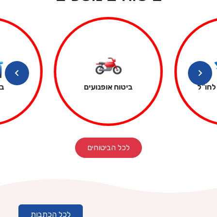
לחו"ל
ביטוח אופנועים
בי
לכל הביטוחים
לכל הכתבות